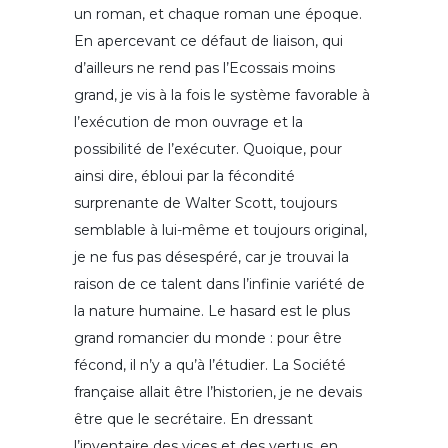
un roman, et chaque roman une époque.
En apercevant ce défaut de liaison, qui
d’ailleurs ne rend pas l’Ecossais moins
grand, je vis à la fois le système favorable à
l’exécution de mon ouvrage et la
possibilité de l’exécuter. Quoique, pour
ainsi dire, ébloui par la fécondité
surprenante de Walter Scott, toujours
semblable à lui-même et toujours original,
je ne fus pas désespéré, car je trouvai la
raison de ce talent dans l’infinie variété de
la nature humaine. Le hasard est le plus
grand romancier du monde : pour être
fécond, il n’y a qu’à l’étudier. La Société
française allait être l’historien, je ne devais
être que le secrétaire. En dressant
l’inventaire des vices et des vertus, en