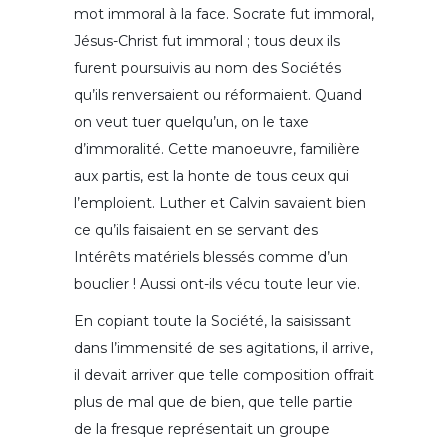
mot immoral à la face. Socrate fut immoral,
Jésus-Christ fut immoral ; tous deux ils
furent poursuivis au nom des Sociétés
qu’ils renversaient ou réformaient. Quand
on veut tuer quelqu’un, on le taxe
d’immoralité. Cette manoeuvre, familière
aux partis, est la honte de tous ceux qui
l’emploient. Luther et Calvin savaient bien
ce qu’ils faisaient en se servant des
Intérêts matériels blessés comme d’un
bouclier ! Aussi ont-ils vécu toute leur vie.
En copiant toute la Société, la saisissant
dans l’immensité de ses agitations, il arrive,
il devait arriver que telle composition offrait
plus de mal que de bien, que telle partie
de la fresque représentait un groupe