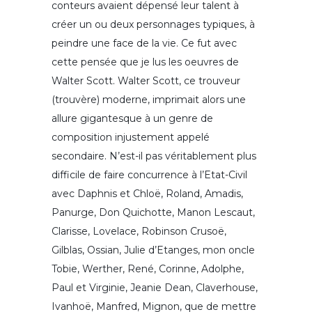
conteurs avaient dépensé leur talent à
créer un ou deux personnages typiques, à
peindre une face de la vie. Ce fut avec
cette pensée que je lus les oeuvres de
Walter Scott. Walter Scott, ce trouveur
(trouvère) moderne, imprimait alors une
allure gigantesque à un genre de
composition injustement appelé
secondaire. N’est-il pas véritablement plus
difficile de faire concurrence à l’Etat-Civil
avec Daphnis et Chloë, Roland, Amadis,
Panurge, Don Quichotte, Manon Lescaut,
Clarisse, Lovelace, Robinson Crusoë,
Gilblas, Ossian, Julie d’Etanges, mon oncle
Tobie, Werther, René, Corinne, Adolphe,
Paul et Virginie, Jeanie Dean, Claverhouse,
Ivanhoë, Manfred, Mignon, que de mettre