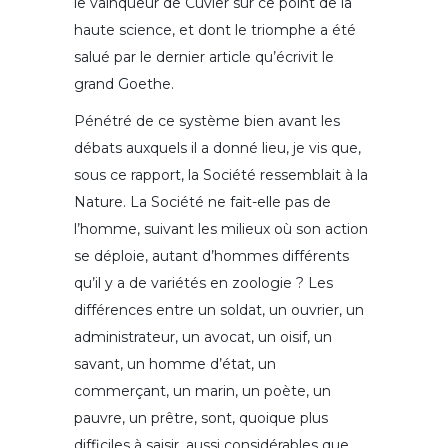
le vainqueur de Cuvier sur ce point de la
haute science, et dont le triomphe a été
salué par le dernier article qu’écrivit le
grand Goethe.
Pénétré de ce système bien avant les
débats auxquels il a donné lieu, je vis que,
sous ce rapport, la Société ressemblait à la
Nature. La Société ne fait-elle pas de
l’homme, suivant les milieux où son action
se déploie, autant d’hommes différents
qu’il y a de variétés en zoologie ? Les
différences entre un soldat, un ouvrier, un
administrateur, un avocat, un oisif, un
savant, un homme d’état, un
commerçant, un marin, un poète, un
pauvre, un prêtre, sont, quoique plus
difficiles à saisir, aussi considérables que