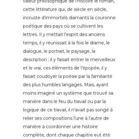
valeur philosophique de l’histoire le roman,
cette littérature qui, de siècle en siècle,
incruste d’immortels diamants la couronne
poétique des pays où se cultivent les
lettres. Il y mettait l’esprit des anciens
temps, il y réunissait à la fois le drame, le
dialogue, le portrait, le paysage, la
description ; il y faisait entrer le merveilleux
et le vrai, ces éléments de l’épopée, il y
faisait coudoyer la poésie par la familiarité
des plus humbles langages. Mais, ayant
moins imaginé un système que trouvé sa
manière dans le feu du travail ou par la
logique de ce travail, il n’avait pas songé à
relier ses compositions l’une à l’autre de
manière à coordonner une histoire
complète, dont chaque chapitre eut été