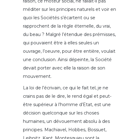
raison, ce moteur social, ne fallait-il pas
méditer sur les principes naturels et voir en
quoi les Sociétés s’écartent ou se
rapprochent de la règle éternelle, du vrai,
du beau ? Malgré l’étendue des prémisses,
qui pouvaient être à elles seules un
ouvrage, l’oeuvre, pour être entière, voulait
une conclusion. Ainsi dépeinte, la Société
devait porter avec elle la raison de son
mouvement.
La loi de l’écrivain, ce qui le fait tel, je ne
crains pas de le dire, le rend égal et peut-
être supérieur à l’homme d’Etat, est une
décision quelconque sur les choses
humaines, un dévouement absolu à des
principes. Machiavel, Hobbes, Bossuet,
Leibnitz, Kant, Montesquieu sont la