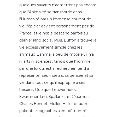
quelques savants n’admettent pas encore
que l’Animalité se transborde dans
l’Humanité par un immense courant de
vie, l’épicier devient certainement pair de
France, et le noble descend parfois au
dernier rang social. Puis, Buffon a trouvé la
vie excessivement simple chez les
animaux. L’animal a peu de mobilier, il n’a
ni arts ni sciences ; tandis que l’homme,
par une loi qui est à rechercher, tend à
représenter ses moeurs, sa pensée et sa
vie dans tout ce qu’il approprie à ses
besoins. Quoique Leuwenhoëk,
Swammerdam, Spallanzani, Réaumur,
Charles Bonnet, Muller, Haller et autres
patients zoographes aient démontré